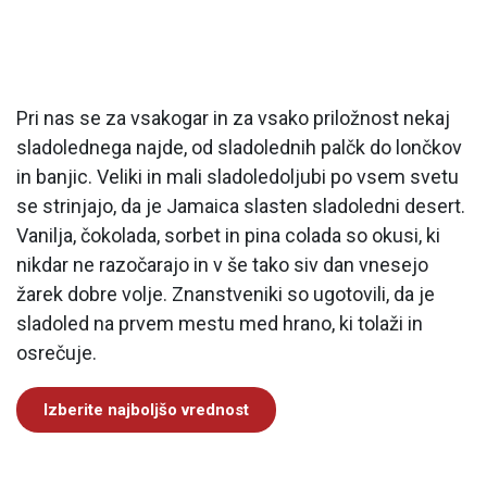
Pri nas se za vsakogar in za vsako priložnost nekaj
sladolednega najde, od sladolednih palčk do lončkov
in banjic. Veliki in mali sladoledoljubi po vsem svetu
se strinjajo, da je Jamaica slasten sladoledni desert.
Vanilja, čokolada, sorbet in pina colada so okusi, ki
nikdar ne razočarajo in v še tako siv dan vnesejo
žarek dobre volje. Znanstveniki so ugotovili, da je
sladoled na prvem mestu med hrano, ki tolaži in
osrečuje.
Izberite najboljšo vrednost