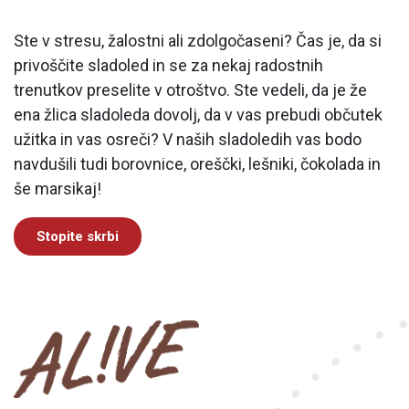
Ste v stresu, žalostni ali zdolgočaseni? Čas je, da si
privoščite sladoled in se za nekaj radostnih
trenutkov preselite v otroštvo. Ste vedeli, da je že
ena žlica sladoleda dovolj, da v vas prebudi občutek
užitka in vas osreči? V naših sladoledih vas bodo
navdušili tudi borovnice, oreščki, lešniki, čokolada in
še marsikaj!
Stopite skrbi