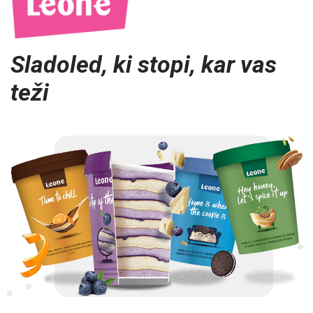
Novice
Sladoled, ki stopi, kar vas
Kontakt
teži