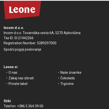
Incom d.o.o.
Incom d.o.o. Tovarniška cesta 6A, 5270 Ajdovščina
Tax ID: SI 21442266
Registration Number: 5289297000
Spošni pogoji poslovanje
Leone.si
O nas
Naše znamke
Zakaj nas izbrati
Čokolada
Private label
Trgovine
Stiki
Telefon:
+386 5 364 39 00