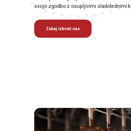
svojo zgodbo z osupljivimi sladolednimi k
Zakaj izbrati nas