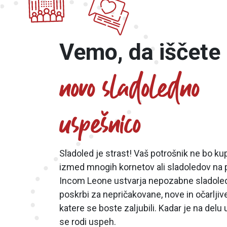
Vemo, da iščete
novo sladoledno
uspešnico
Sladoled je strast! Vaš potrošnik ne bo ku
izmed mnogih kornetov ali sladoledov na p
Incom Leone ustvarja nepozabne sladoled
poskrbi za nepričakovane, nove in očarljiv
katere se boste zaljubili. Kadar je na delu 
se rodi uspeh.