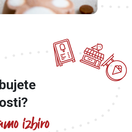
bujete
osti?
mo izbiro