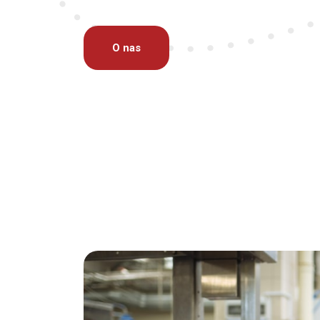
O nas