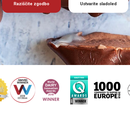
Raziščite zgodbo
Ustvarite sladoled